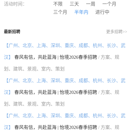
河南
湖北
湖南
广东
活动时间：
不限
三天
一周
一个月
广西
海南
重庆
四川
三个月
半年内
进行中
贵州
云南
西藏
陕西
甘肃
青海
宁夏
新疆
最新招聘
更多招聘>>
香港
澳门
台湾
国外
【广州、北京、上海、深圳、重庆、成都、杭州、长沙、武
汉】
春风有信，共赴蓝海 | 怡境2026春季招聘
/ 方案、规
划、建筑、景观、室内、策划
【广州、北京、上海、深圳、重庆、成都、杭州、长沙、武
汉】
春风有信，共赴蓝海 | 怡境2026春季招聘
/ 方案、规
划、建筑、景观、室内、策划
【广州、北京、上海、深圳、重庆、成都、杭州、长沙、武
汉】
春风有信，共赴蓝海 | 怡境2026春季招聘
/ 方案、规