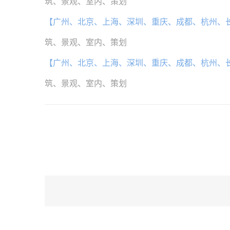
筑、景观、室内、策划
【广州、北京、上海、深圳、重庆、成都、杭州、
筑、景观、室内、策划
【广州、北京、上海、深圳、重庆、成都、杭州、
筑、景观、室内、策划