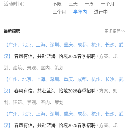
河南
湖北
湖南
广东
活动时间：
不限
三天
一周
一个月
广西
海南
重庆
四川
三个月
半年内
进行中
贵州
云南
西藏
陕西
甘肃
青海
宁夏
新疆
最新招聘
更多招聘>>
香港
澳门
台湾
国外
【广州、北京、上海、深圳、重庆、成都、杭州、长沙、武
汉】
春风有信，共赴蓝海 | 怡境2026春季招聘
/ 方案、规
划、建筑、景观、室内、策划
【广州、北京、上海、深圳、重庆、成都、杭州、长沙、武
汉】
春风有信，共赴蓝海 | 怡境2026春季招聘
/ 方案、规
划、建筑、景观、室内、策划
【广州、北京、上海、深圳、重庆、成都、杭州、长沙、武
汉】
春风有信，共赴蓝海 | 怡境2026春季招聘
/ 方案、规