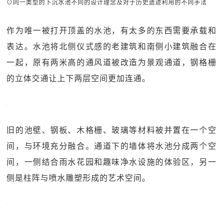
⊙同一类型的下沉水池不同的设计理念及对于历史遗迹利用的不同手法
作为唯一被打开顶盖的水池，有太多的东西需要承载和
表达。水池将北侧仪式感的老建筑和南侧小建筑融合在
一起，原有两米高的通风道被改造为景观通道，钢格栅
的立体交通让上下两层空间更加连通。
旧的池壁、钢板、木格栅、玻璃等材料被并置在一个空
间，与环境充分融合。通道下的墙体将水池分成两个空
间，一侧结合雨水花园和趣味净水设施的体验区，另一
侧是柱阵与喷水雕塑形成的艺术空间。