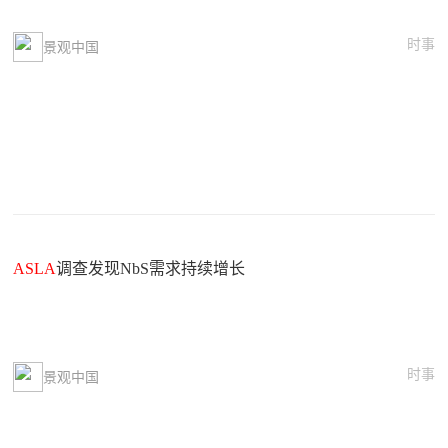
时事
景观中国
ASLA
调查发现NbS需求持续增长
时事
景观中国