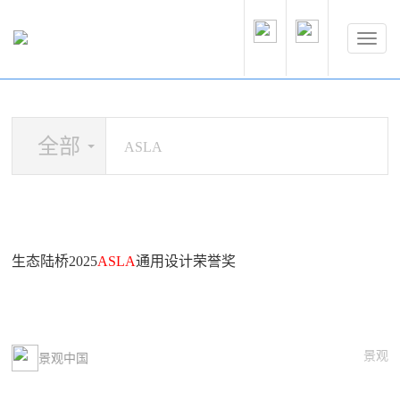
全部
生态陆桥2025
ASLA
通用设计荣誉奖
景观
景观中国