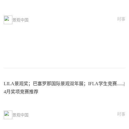
时事
景观中国
LILA景观奖；巴塞罗那国际景观双年展；IFLA学生竞赛......|
4月奖项竞赛推荐
时事
景观中国