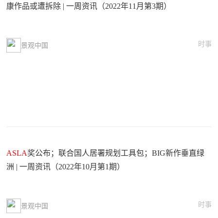
康作品或遭拆除 | 一周资讯（2022年11月第3期）
时事
景观中国
ASLA
奖公布；联合国人居署规划工具包；BIG新作垂直绿
洲 | 一周资讯（2022年10月第1期）
时事
景观中国