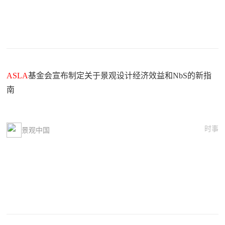
ASLA
基金会宣布制定关于景观设计经济效益和NbS的新指
南
时事
景观中国