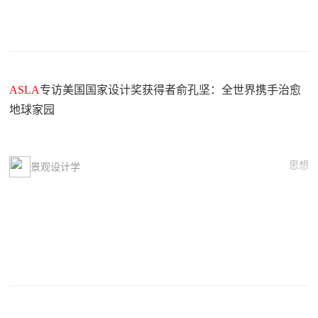
ASLA
专访美国国家设计奖获得者俞孔坚：全世界携手治愈
地球家园
思想
景观设计学