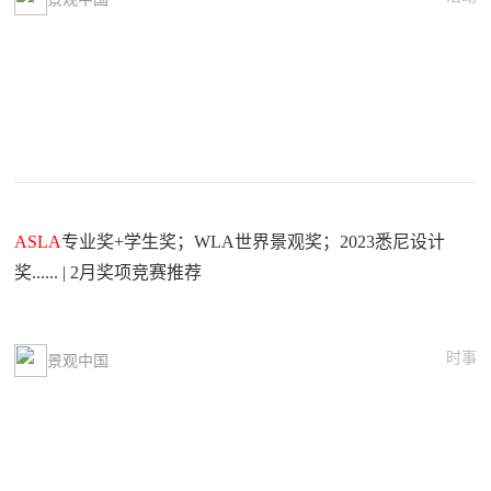
ASLA
专业奖+学生奖；WLA世界景观奖；2023悉尼设计
奖...... | 2月奖项竞赛推荐
时事
景观中国