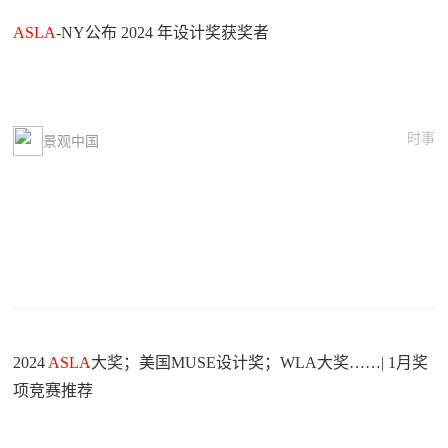
ASLA
-NY公布 2024 年设计奖获奖者
时事
景观中国
2024
ASLA
大奖；美国MUSE设计奖；WLA大奖……| 1月奖
项竞赛推荐