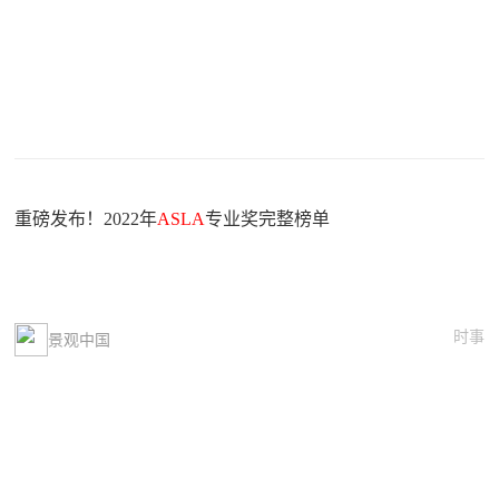
重磅发布！2022年
ASLA
专业奖完整榜单
时事
景观中国