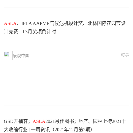
ASLA
、IFLA AAPME气候危机设计奖、北林国际花园节设
计竞赛... l 3月奖项倒计时
时事
景观中国
GSD开播客；
ASLA
2021最佳图书；地产、园林上榜2021十
大收缩行业 | 一周资讯（2021年12月第2期）