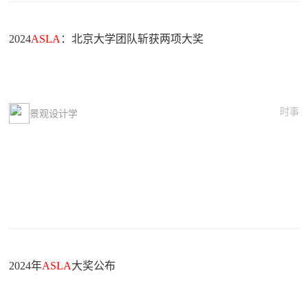
2024
ASLA
：北京大学团队斩获两项大奖
时事
景观设计学
2024年
ASLA
大奖公布