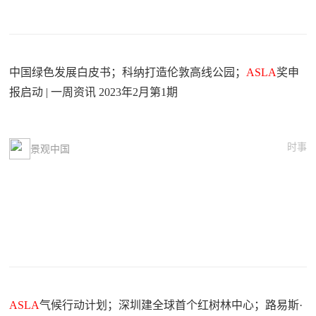
中国绿色发展白皮书；科纳打造伦敦高线公园；
ASLA
奖申
报启动 | 一周资讯 2023年2月第1期
时事
景观中国
ASLA
气候行动计划；深圳建全球首个红树林中心；路易斯·