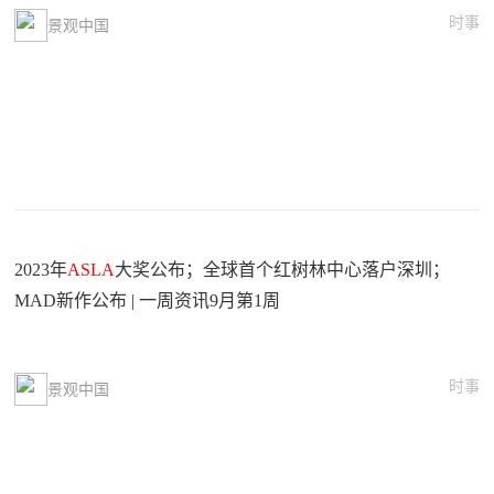
时事
景观中国
2023年
ASLA
大奖公布；全球首个红树林中心落户深圳；
MAD新作公布 | 一周资讯9月第1周
时事
景观中国