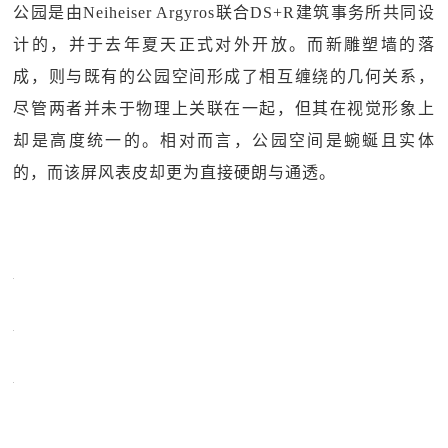
公园是由Neiheiser Argyros联合DS+R建筑事务所共同设
计的，并于去年夏天正式对外开放。而新雕塑墙的落
成，则与既有的公园空间形成了相互缠绕的几何关系，
尽管两者并未于物理上关联在一起，但其在视觉形象上
却是高度统一的。相对而言，公园空间是蜿蜒且实体
的，而该屏风表皮却更为直接硬朗与通透。