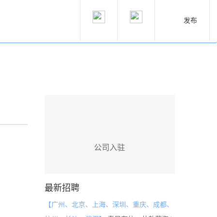
发布
公司入驻
最新招聘
【广州、北京、上海、深圳、重庆、成都、