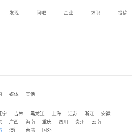
发现
问吧
企业
求职
投稿
构
媒体
其他
辽宁
吉林
黑龙江
上海
江苏
浙江
安徽
东
广西
海南
重庆
四川
贵州
云南
港
澳门
台湾
国外