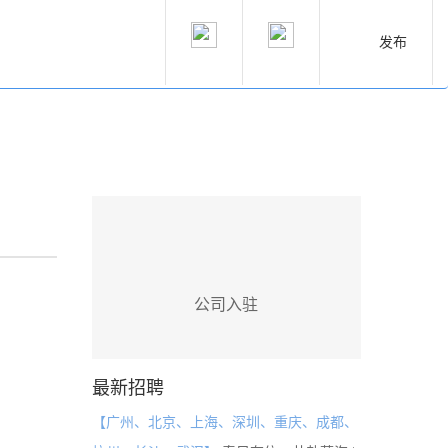
发布
公司入驻
最新招聘
【广州、北京、上海、深圳、重庆、成都、