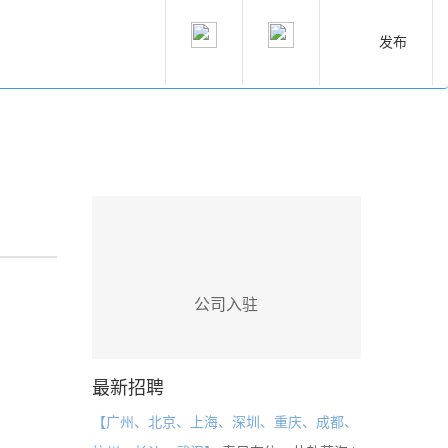
发布
公司入驻
最新招聘
【广州、北京、上海、深圳、重庆、成都、