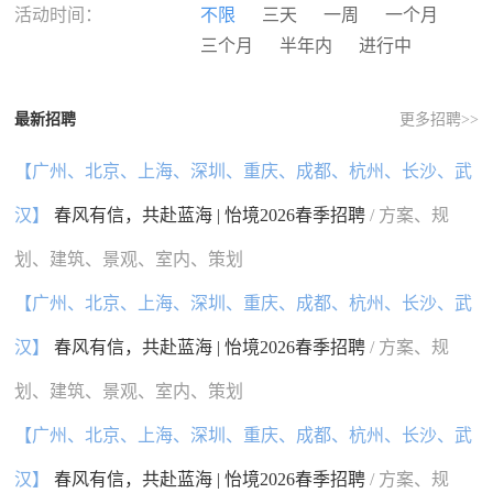
河南
湖北
湖南
广东
活动时间：
不限
三天
一周
一个月
广西
海南
重庆
四川
三个月
半年内
进行中
贵州
云南
西藏
陕西
甘肃
青海
宁夏
新疆
最新招聘
更多招聘>>
香港
澳门
台湾
国外
【广州、北京、上海、深圳、重庆、成都、杭州、长沙、武
汉】
春风有信，共赴蓝海 | 怡境2026春季招聘
/ 方案、规
划、建筑、景观、室内、策划
【广州、北京、上海、深圳、重庆、成都、杭州、长沙、武
汉】
春风有信，共赴蓝海 | 怡境2026春季招聘
/ 方案、规
划、建筑、景观、室内、策划
【广州、北京、上海、深圳、重庆、成都、杭州、长沙、武
汉】
春风有信，共赴蓝海 | 怡境2026春季招聘
/ 方案、规