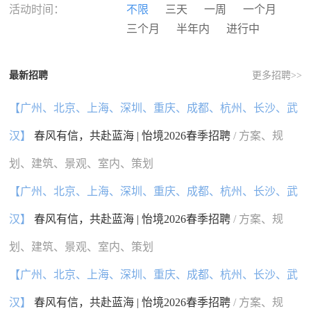
河南
湖北
湖南
广东
活动时间：
不限
三天
一周
一个月
广西
海南
重庆
四川
三个月
半年内
进行中
贵州
云南
西藏
陕西
甘肃
青海
宁夏
新疆
最新招聘
更多招聘>>
香港
澳门
台湾
国外
【广州、北京、上海、深圳、重庆、成都、杭州、长沙、武
汉】
春风有信，共赴蓝海 | 怡境2026春季招聘
/ 方案、规
划、建筑、景观、室内、策划
【广州、北京、上海、深圳、重庆、成都、杭州、长沙、武
汉】
春风有信，共赴蓝海 | 怡境2026春季招聘
/ 方案、规
划、建筑、景观、室内、策划
【广州、北京、上海、深圳、重庆、成都、杭州、长沙、武
汉】
春风有信，共赴蓝海 | 怡境2026春季招聘
/ 方案、规