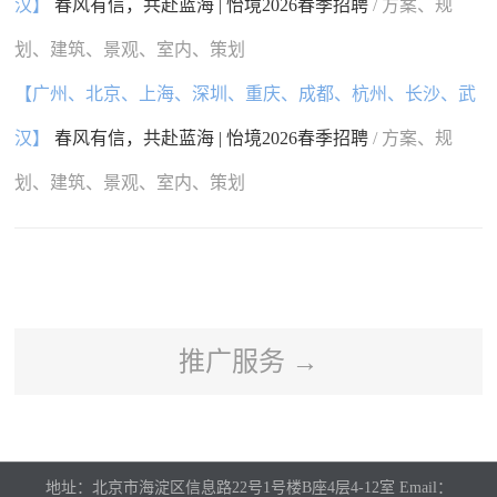
汉】
春风有信，共赴蓝海 | 怡境2026春季招聘
/ 方案、规
划、建筑、景观、室内、策划
【广州、北京、上海、深圳、重庆、成都、杭州、长沙、武
汉】
春风有信，共赴蓝海 | 怡境2026春季招聘
/ 方案、规
划、建筑、景观、室内、策划
推广服务 →
地址：北京市海淀区信息路22号1号楼B座4层4-12室 Email：