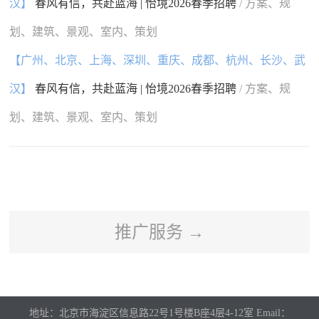
汉】
春风有信，共赴蓝海 | 怡境2026春季招聘
/ 方案、规
划、建筑、景观、室内、策划
【广州、北京、上海、深圳、重庆、成都、杭州、长沙、武
汉】
春风有信，共赴蓝海 | 怡境2026春季招聘
/ 方案、规
划、建筑、景观、室内、策划
推广服务 →
地址：北京市海淀区信息路22号1号楼B座4层4-12室 Email：