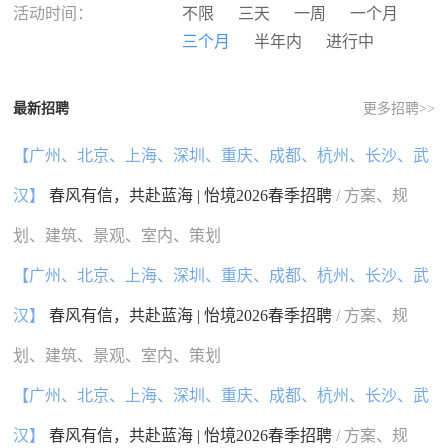
河南
湖北
湖南
广东
活动时间：
不限
三天
一周
一个月
广西
海南
重庆
四川
三个月
半年内
进行中
贵州
云南
西藏
陕西
甘肃
青海
宁夏
新疆
最新招聘
更多招聘>>
香港
澳门
台湾
国外
【广州、北京、上海、深圳、重庆、成都、杭州、长沙、武
汉】
春风有信，共赴蓝海 | 怡境2026春季招聘
/ 方案、规
划、建筑、景观、室内、策划
【广州、北京、上海、深圳、重庆、成都、杭州、长沙、武
汉】
春风有信，共赴蓝海 | 怡境2026春季招聘
/ 方案、规
划、建筑、景观、室内、策划
【广州、北京、上海、深圳、重庆、成都、杭州、长沙、武
汉】
春风有信，共赴蓝海 | 怡境2026春季招聘
/ 方案、规