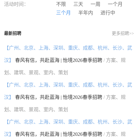
河南
湖北
湖南
广东
活动时间：
不限
三天
一周
一个月
广西
海南
重庆
四川
三个月
半年内
进行中
贵州
云南
西藏
陕西
甘肃
青海
宁夏
新疆
最新招聘
更多招聘>>
香港
澳门
台湾
国外
【广州、北京、上海、深圳、重庆、成都、杭州、长沙、武
汉】
春风有信，共赴蓝海 | 怡境2026春季招聘
/ 方案、规
划、建筑、景观、室内、策划
【广州、北京、上海、深圳、重庆、成都、杭州、长沙、武
汉】
春风有信，共赴蓝海 | 怡境2026春季招聘
/ 方案、规
划、建筑、景观、室内、策划
【广州、北京、上海、深圳、重庆、成都、杭州、长沙、武
汉】
春风有信，共赴蓝海 | 怡境2026春季招聘
/ 方案、规