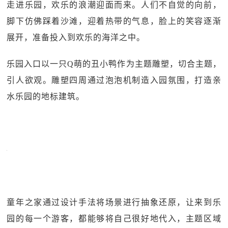
走进乐园，欢乐的浪潮迎面而来。人们不自觉的向前，
脚下仿佛踩着沙滩，迎着热带的气息，脸上的笑容逐渐
展开，准备投入到欢乐的海洋之中。
乐园入口以一只Q萌的丑小鸭作为主题雕塑，切合主题，
引人欲观。雕塑四周通过泡泡机制造入园氛围，打造亲
水乐园的地标建筑。
童年之家通过设计手法将场景进行抽象还原，让来到乐
园的每一个游客，都能够将自己很好地代入，主题区域