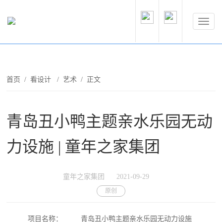
首页
/
看设计
/
艺术
/ 正文
青岛丑小鸭主题亲水乐园无动
力设施 | 童年之家集团
童年之家集团
2021-09-29
原创
项目名称：
青岛丑小鸭主题亲水乐园无动力设施