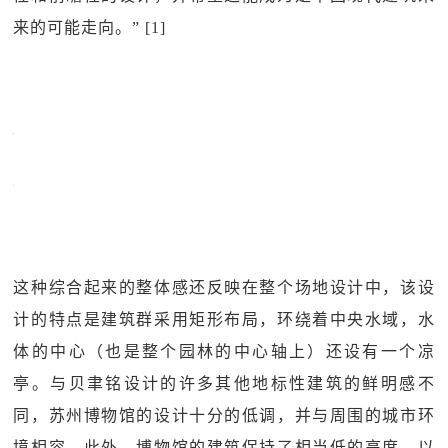
来的可能走向。” [1]
这种综合起来的整体感还反映在整个场地设计中，该设
计的特点是建筑群采用矩形布局，环绕着中央水域，水
体的中心（也是整个园林的中心轴上）还设有一个凉
亭。与贝聿铭设计的许多其他地标性建筑的鲜明感不
同，苏州博物馆的设计十分的低调，并与周围的城市环
境相容。此外，博物馆的建筑保持了相当低的高度，以