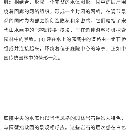
肌理相结合，形成一个完整的水体图形。园中的展厅围
绕着回廊的网络组织，形成一个封闭的网络，在调节景
观的同时为内部庭院创造隐私和亲密感。它们暗指了宋
代山水画中的“透视转换”技法，旨在迫使游客积极探索
园林中的景致。[3] 建在水上的庭院中的道路由一组石桥
组成并连接起来，环绕着位于庭院中心的凉亭，正如中
国传统园林中的情形一般。
庭院中央的水庭也以当代风格的园林岩石装饰为特色，
与隔壁拙政园的景观相呼应。这些岩石的层次感在白色