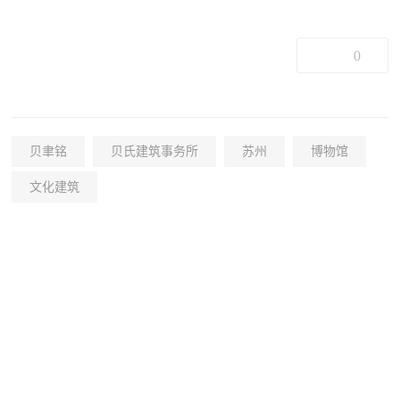
0
贝聿铭
贝氏建筑事务所
苏州
博物馆
文化建筑
+26