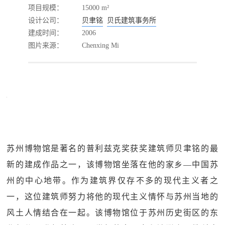
项目规模：
15000 m²
设计公司：
贝聿铭
贝氏建筑事务所
建成时间：
2006
图片来源：
Chenxing Mi
苏州博物馆是著名的普利兹克奖获奖建筑师贝聿铭的最
新的建成作品之一，该博物馆坐落在他的家乡—中国苏
州的中心地带。作为建筑界仅存不多的现代主义者之
一，这位建筑师努力将他的现代主义情怀与苏州当地的
风土人情结合在一起。该博物馆位于苏州历史街区的东