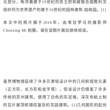
北部分，毗邻着建于19世纪的忠王府和被联合国教科文
组织列为世界遗产的建于16世纪的园林建筑-拙政园。[1]
本文中的照片摄于2016年，由常驻罗马的摄影师
Chenxing Mi 拍摄。请在该图片展后继续阅读。
虽然博物馆延续了许多贝聿铭设计中的几何和视觉元素
（正方形、长方形和金字塔），但该设计仍借鉴了许多
传统的苏州建筑，使用了白色的灰泥墙，深灰色粘土制
的瓦片屋顶和错综复杂的花园建筑。[1]几何图形的起伏