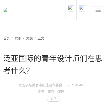
首页
/
发现
/
思想
/ 正文
泛亚国际的青年设计师们在思
考什么？
景观学与美丽中国建设专委会
2021-10-08
来源：景观中国网
原创