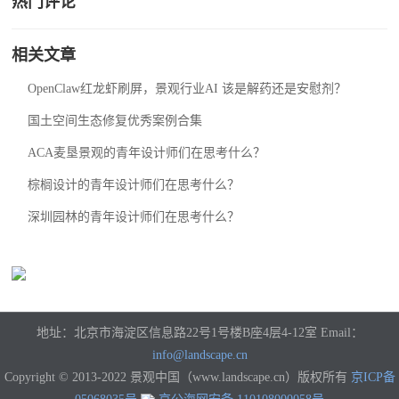
热门评论
相关文章
OpenClaw红龙虾刷屏，景观行业AI 该是解药还是安慰剂？
国土空间生态修复优秀案例合集
ACA麦垦景观的青年设计师们在思考什么？
棕榈设计的青年设计师们在思考什么？
深圳园林的青年设计师们在思考什么？
地址：北京市海淀区信息路22号1号楼B座4层4-12室 Email：
info@landscape.cn
Copyright © 2013-2022 景观中国（www.landscape.cn）版权所有
京ICP备