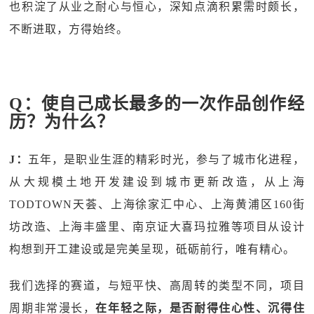
也积淀了从业之耐心与恒心，深知点滴积累需时颇长，
不断进取，方得始终。
Q：使自己成长最多的⼀次作品创作经
历？为什么？
J：
五年，是职业生涯的精彩时光，参与了城市化进程，
从大规模土地开发建设到城市更新改造，从上海
TODTOWN天荟、上海徐家汇中心、上海黄浦区160街
坊改造、上海丰盛里、南京证大喜玛拉雅等项目从设计
构想到开工建设或是完美呈现，砥砺前行，唯有精心。
我们选择的赛道，与短平快、高周转的类型不同，项目
周期非常漫长，
在年轻之际，是否耐得住心性、沉得住