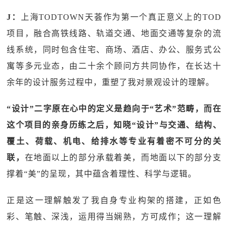
J：
上海TODTOWN天荟作为第一个真正意义上的TOD
项目，融合高铁线路、轨道交通、地面交通等复杂的流
线系统，同时包含住宅、商场、酒店、办公、服务式公
寓等多元业态，由二十余个顾问方共同协作，在长达十
余年的设计服务过程中，重塑了我对景观设计的理解。
“设计”二字原在心中的定义是趋向于“艺术”范畴，而在
这个项目的亲身历练之后，知晓“设计”与交通、结构、
覆土、荷载、机电、给排水等专业有着密不可分的关
联，
在地面以上的部分承载着美，而地面以下的部分支
撑着“美”的呈现，其中蕴含着理性、科学与逻辑。
正是这一理解触发了我自身专业构架的搭建，正如色
彩、笔触、深浅，运用得当娴熟，方可成作；这一理解