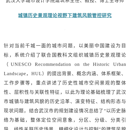
武汉大学城市设计学院建筑系主任、教授、博士生导师
城镇历史景观理论视野下建筑风貌管控研究
针对当前千城一面的城市问题，以美丽中国建设为目
标，系统介绍了联合国教科文组织城镇历史景观理论
（UNESCO Recommendation on the Historic Urban
Landscape，HUL）的提出背景、概念内涵、体系框架、
工作步骤等，重点讲述了历史性城市空间景观的整体
性、层积性与关联性特征，以此为理论基础梳理了武汉
市城镇与建筑风貌的历史沿革、演变特征、结构形态与
现状问题，结合武汉市的规划建设情况总结了“以历史脉
络为基础，整体定位空间意象，分区、分级、分类引
导，线性关联历史场景，精细化设计与控制”的建筑风貌