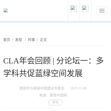
首页
/
发现
/
时事
/ 正文
CLA年会回顾 | 分论坛一：多
学科共促蓝绿空间发展
景观学与美丽中国建设专委会
2023-12-08
来源：景观中国网
原创