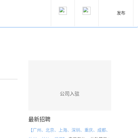
发布
公司入驻
最新招聘
【广州、北京、上海、深圳、重庆、成都、