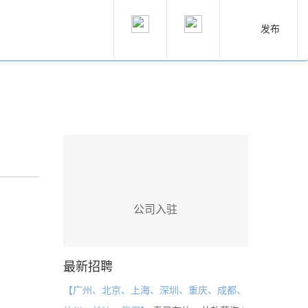
发布
公司入驻
最新招聘
【广州、北京、上海、深圳、重庆、成都、