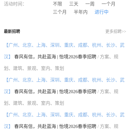
河南
湖北
湖南
广东
活动时间：
不限
三天
一周
一个月
广西
海南
重庆
四川
三个月
半年内
进行中
贵州
云南
西藏
陕西
甘肃
青海
宁夏
新疆
最新招聘
更多招聘>>
香港
澳门
台湾
国外
【广州、北京、上海、深圳、重庆、成都、杭州、长沙、武
汉】
春风有信，共赴蓝海 | 怡境2026春季招聘
/ 方案、规
划、建筑、景观、室内、策划
【广州、北京、上海、深圳、重庆、成都、杭州、长沙、武
汉】
春风有信，共赴蓝海 | 怡境2026春季招聘
/ 方案、规
划、建筑、景观、室内、策划
【广州、北京、上海、深圳、重庆、成都、杭州、长沙、武
汉】
春风有信，共赴蓝海 | 怡境2026春季招聘
/ 方案、规