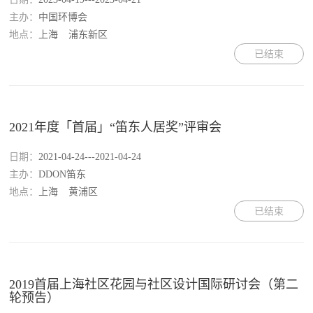
主办：
中国环博会
地点：
上海
浦东新区
已结束
2021年度「首届」“笛东人居奖”评审会
日期：
2021-04-24---2021-04-24
主办：
DDON笛东
地点：
上海
黄浦区
已结束
2019首届上海社区花园与社区设计国际研讨会（第二
轮预告）