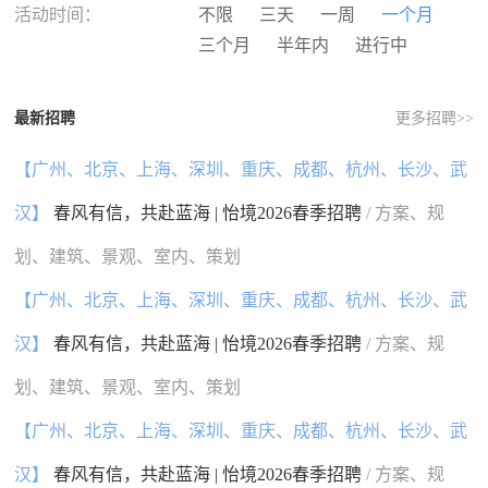
河南
湖北
湖南
广东
活动时间：
不限
三天
一周
一个月
广西
海南
重庆
四川
三个月
半年内
进行中
贵州
云南
西藏
陕西
甘肃
青海
宁夏
新疆
最新招聘
更多招聘>>
香港
澳门
台湾
国外
【广州、北京、上海、深圳、重庆、成都、杭州、长沙、武
汉】
春风有信，共赴蓝海 | 怡境2026春季招聘
/ 方案、规
划、建筑、景观、室内、策划
【广州、北京、上海、深圳、重庆、成都、杭州、长沙、武
汉】
春风有信，共赴蓝海 | 怡境2026春季招聘
/ 方案、规
划、建筑、景观、室内、策划
【广州、北京、上海、深圳、重庆、成都、杭州、长沙、武
汉】
春风有信，共赴蓝海 | 怡境2026春季招聘
/ 方案、规