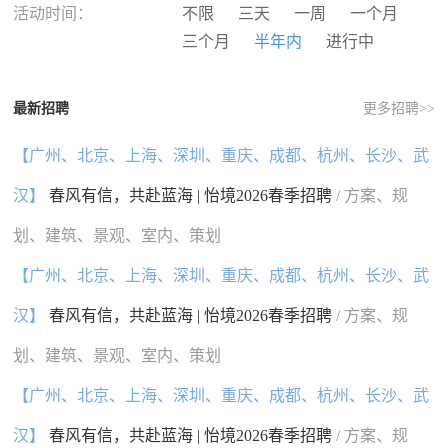
河南
湖北
湖南
广东
活动时间：
不限
三天
一周
一个月
广西
海南
重庆
四川
三个月
半年内
进行中
贵州
云南
西藏
陕西
甘肃
青海
宁夏
新疆
最新招聘
更多招聘>>
香港
澳门
台湾
国外
【广州、北京、上海、深圳、重庆、成都、杭州、长沙、武
汉】
春风有信，共赴蓝海 | 怡境2026春季招聘
/ 方案、规
划、建筑、景观、室内、策划
【广州、北京、上海、深圳、重庆、成都、杭州、长沙、武
汉】
春风有信，共赴蓝海 | 怡境2026春季招聘
/ 方案、规
划、建筑、景观、室内、策划
【广州、北京、上海、深圳、重庆、成都、杭州、长沙、武
汉】
春风有信，共赴蓝海 | 怡境2026春季招聘
/ 方案、规