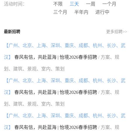
河南
湖北
湖南
广东
活动时间：
不限
三天
一周
一个月
广西
海南
重庆
四川
三个月
半年内
进行中
贵州
云南
西藏
陕西
甘肃
青海
宁夏
新疆
最新招聘
更多招聘>>
香港
澳门
台湾
国外
【广州、北京、上海、深圳、重庆、成都、杭州、长沙、武
汉】
春风有信，共赴蓝海 | 怡境2026春季招聘
/ 方案、规
划、建筑、景观、室内、策划
【广州、北京、上海、深圳、重庆、成都、杭州、长沙、武
汉】
春风有信，共赴蓝海 | 怡境2026春季招聘
/ 方案、规
划、建筑、景观、室内、策划
【广州、北京、上海、深圳、重庆、成都、杭州、长沙、武
汉】
春风有信，共赴蓝海 | 怡境2026春季招聘
/ 方案、规