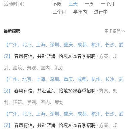
河南
湖北
湖南
广东
活动时间：
不限
三天
一周
一个月
广西
海南
重庆
四川
三个月
半年内
进行中
贵州
云南
西藏
陕西
甘肃
青海
宁夏
新疆
最新招聘
更多招聘>>
香港
澳门
台湾
国外
【广州、北京、上海、深圳、重庆、成都、杭州、长沙、武
汉】
春风有信，共赴蓝海 | 怡境2026春季招聘
/ 方案、规
划、建筑、景观、室内、策划
【广州、北京、上海、深圳、重庆、成都、杭州、长沙、武
汉】
春风有信，共赴蓝海 | 怡境2026春季招聘
/ 方案、规
划、建筑、景观、室内、策划
【广州、北京、上海、深圳、重庆、成都、杭州、长沙、武
汉】
春风有信，共赴蓝海 | 怡境2026春季招聘
/ 方案、规