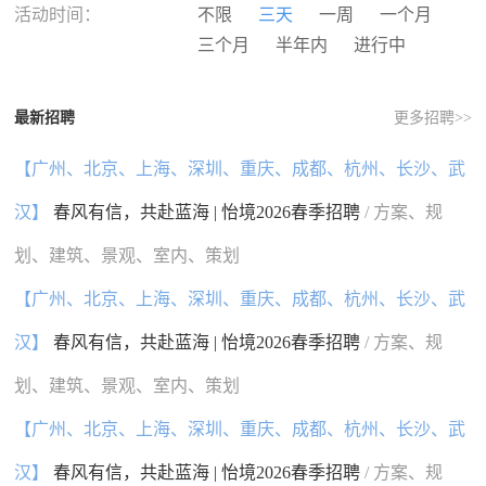
河南
湖北
湖南
广东
活动时间：
不限
三天
一周
一个月
广西
海南
重庆
四川
三个月
半年内
进行中
贵州
云南
西藏
陕西
甘肃
青海
宁夏
新疆
最新招聘
更多招聘>>
香港
澳门
台湾
国外
【广州、北京、上海、深圳、重庆、成都、杭州、长沙、武
汉】
春风有信，共赴蓝海 | 怡境2026春季招聘
/ 方案、规
划、建筑、景观、室内、策划
【广州、北京、上海、深圳、重庆、成都、杭州、长沙、武
汉】
春风有信，共赴蓝海 | 怡境2026春季招聘
/ 方案、规
划、建筑、景观、室内、策划
【广州、北京、上海、深圳、重庆、成都、杭州、长沙、武
汉】
春风有信，共赴蓝海 | 怡境2026春季招聘
/ 方案、规