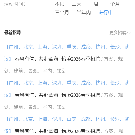
河南
湖北
湖南
广东
活动时间：
不限
三天
一周
一个月
广西
海南
重庆
四川
三个月
半年内
进行中
贵州
云南
西藏
陕西
甘肃
青海
宁夏
新疆
最新招聘
更多招聘>>
香港
澳门
台湾
国外
【广州、北京、上海、深圳、重庆、成都、杭州、长沙、武
汉】
春风有信，共赴蓝海 | 怡境2026春季招聘
/ 方案、规
划、建筑、景观、室内、策划
【广州、北京、上海、深圳、重庆、成都、杭州、长沙、武
汉】
春风有信，共赴蓝海 | 怡境2026春季招聘
/ 方案、规
划、建筑、景观、室内、策划
【广州、北京、上海、深圳、重庆、成都、杭州、长沙、武
汉】
春风有信，共赴蓝海 | 怡境2026春季招聘
/ 方案、规