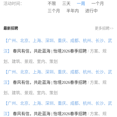
河南
湖北
湖南
广东
活动时间：
不限
三天
一周
一个月
广西
海南
重庆
四川
三个月
半年内
进行中
贵州
云南
西藏
陕西
甘肃
青海
宁夏
新疆
最新招聘
更多招聘>>
香港
澳门
台湾
国外
【广州、北京、上海、深圳、重庆、成都、杭州、长沙、武
汉】
春风有信，共赴蓝海 | 怡境2026春季招聘
/ 方案、规
划、建筑、景观、室内、策划
【广州、北京、上海、深圳、重庆、成都、杭州、长沙、武
汉】
春风有信，共赴蓝海 | 怡境2026春季招聘
/ 方案、规
划、建筑、景观、室内、策划
【广州、北京、上海、深圳、重庆、成都、杭州、长沙、武
汉】
春风有信，共赴蓝海 | 怡境2026春季招聘
/ 方案、规