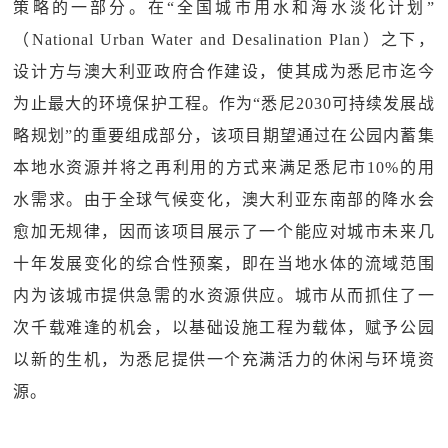
策略的一部分。在“全国城市用水和海水淡化计划”
（National Urban Water and Desalination Plan）之下，
设计方与澳大利亚政府合作建设，使其成为悉尼市迄今
为止最大的环境保护工程。作为“悉尼2030可持续发展战
略规划”的重要组成部分，该项目期望通过在公园内蓄集
本地水资源并将之再利用的方式来满足悉尼市10%的用
水需求。由于全球气候变化，澳大利亚东南部的降水会
愈加无规律，因而该项目展示了一个能应对城市未来几
十年发展变化的综合性预案，即在当地水体的流域范围
内为该城市提供急需的水资源供应。城市从而抓住了一
次千载难逢的机会，以基础设施工程为载体，赋予公园
以新的生机，为悉尼提供一个充满活力的休闲与环境资
源。