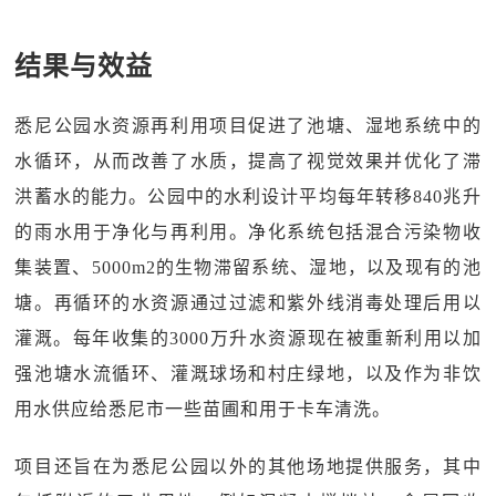
结果与效益
悉尼公园水资源再利用项目促进了池塘、湿地系统中的
水循环，从而改善了水质，提高了视觉效果并优化了滞
洪蓄水的能力。公园中的水利设计平均每年转移840兆升
的雨水用于净化与再利用。净化系统包括混合污染物收
集装置、5000m2的生物滞留系统、湿地，以及现有的池
塘。再循环的水资源通过过滤和紫外线消毒处理后用以
灌溉。每年收集的3000万升水资源现在被重新利用以加
强池塘水流循环、灌溉球场和村庄绿地，以及作为非饮
用水供应给悉尼市一些苗圃和用于卡车清洗。
项目还旨在为悉尼公园以外的其他场地提供服务，其中