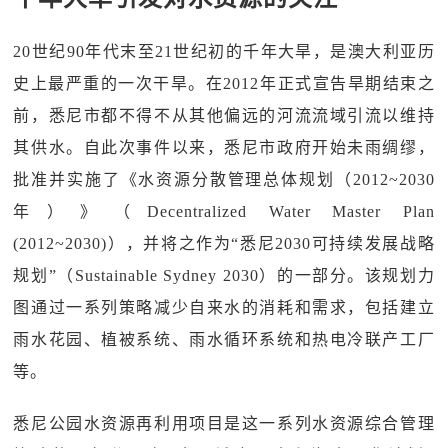
20世纪90年代末至21世纪初的千年大旱，是澳大利亚历
史上最严重的一次干旱。在2012年正式宣告旱期结束之
前，悉尼市都不得不从其他偏远的河流流域引流以维持
其供水。自此次事件以来，悉尼市政府开始未雨绸缪，
批准并实施了《水资源分散管理总体规划（2012~2030
年）》（Decentralized Water Master Plan
(2012~2030)），并将之作为“悉尼2030可持续发展战略
规划”（Sustainable Sydney 2030）的一部分。该规划力
图通过一系列策略减少自来水的消耗和需求，包括建立
雨水花园、植被系统、雨水循环系统和热电冷联产工厂
等。
悉尼公园水资源再利用项目是这一系列水资源综合管理