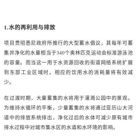
1.水的再利用与排放
项目贯彻悉尼政府所推行的大型蓄水倡议，其每年可蓄
集并净化的水量相当于340个奥林匹克运动会标准游泳池
的容量。而当这一用于水资源回收的街道网络系统扩展
到东部工业区域时，相应的饮用水的消耗量将有效减
少。
在过渡时期，大量蓄集的水将用于灌溉公园中的景观。
为维持水循环的平衡，少量蓄集的水将通过亚历山大河
道中的排放系统排出，净化过后的水体可减少原有城市
排水过程中对城市集水区的水道和水环境的影响。