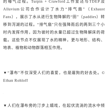
的曝气过程。Turpin + Crawford工作室还与TDEP及
Alluvium公司合作设计了水力“排气扇”（Exhaust
Fans），展示了水从进行生物降解的“田”（paddies）转
移到泻湖的过程。“排气扇”只在强降雨后的两到三个小
时内发挥作用，因为彼时的水量已超过生物降解床的荷
载。这些节点不仅展现了水的精神，更与地形、结构、
地表、植物和动物群落相互作用。
▼
“瀑布”不仅深受人们的喜爱，也是遛狗的好去处。©
Ethan Rohloff
▼
人们在瀑布旁的汀步上嬉戏，在起伏流淌的流水中倾