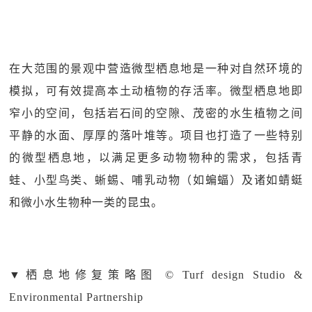
在大范围的景观中营造微型栖息地是一种对自然环境的
模拟，可有效提高本土动植物的存活率。微型栖息地即
窄小的空间，包括岩石间的空隙、茂密的水生植物之间
平静的水面、厚厚的落叶堆等。项目也打造了一些特别
的微型栖息地，以满足更多动物物种的需求，包括青
蛙、小型鸟类、蜥蜴、哺乳动物（如蝙蝠）及诸如蜻蜓
和微小水生物种一类的昆虫。
▼
栖息地修复策略图 © Turf design Studio &
Environmental Partnership