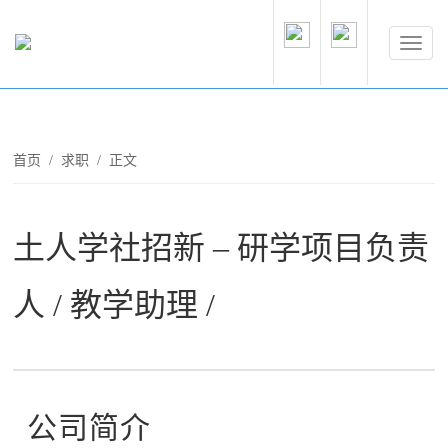
首页
/
求职
/ 正文
土人学社招新 – 研学项目负责
人 / 教学助理 /
公司简介