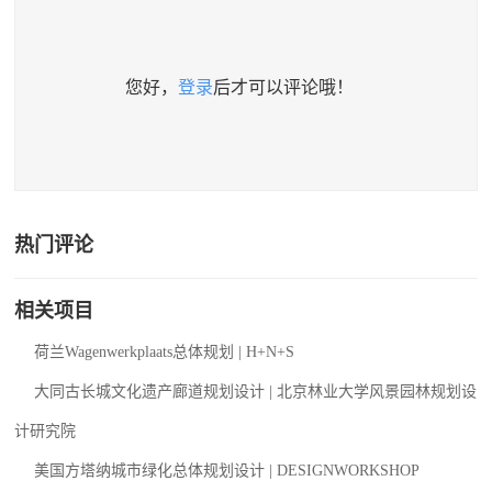
您好，
登录
后才可以评论哦！
热门评论
相关项目
荷兰Wagenwerkplaats总体规划 | H+N+S
大同古长城文化遗产廊道规划设计 | 北京林业大学风景园林规划设
计研究院
美国方塔纳城市绿化总体规划设计 | DESIGNWORKSHOP