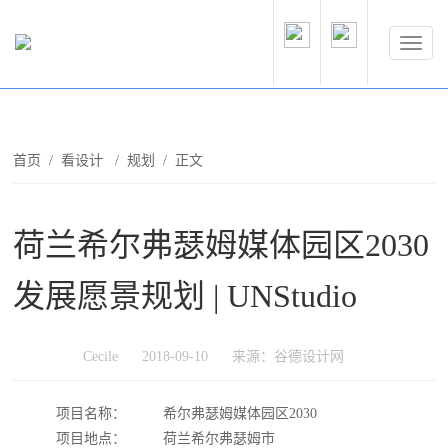
首页
/
看设计
/
规划
/ 正文
荷兰希尔弗瑟姆媒体园区2030
发展愿景规划 | UNStudio
Cecile
2018-09-10
来源：谷德设计网
项目名称：
希尔弗瑟姆媒体园区2030
项目地点：
荷兰希尔弗瑟姆市