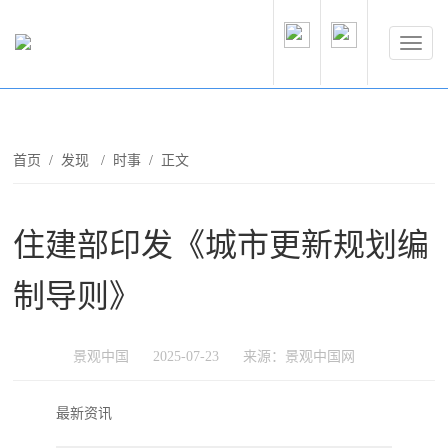
首页
/
发现
/
时事
/ 正文
住建部印发《城市更新规划编
制导则》
景观中国
2025-07-23
来源：景观中国网
最新资讯