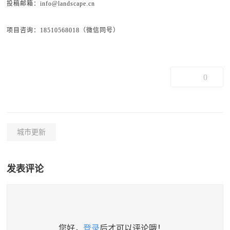
投稿邮箱：info@landscape.cn
项目咨询：18510568018（微信同号）
0
城市更新
发表评论
您好，
登录
后才可以评论哦！