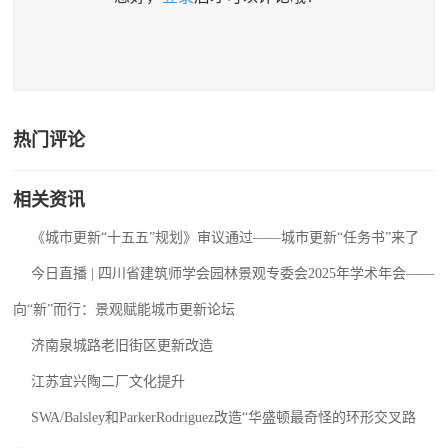
热门评论
相关资讯
《城市更新“十五五”规划》审议通过——城市更新“任务书”来了
今日直播 | 四川省建筑师学会园林景观专委会2025年学术年会——
向“新”而行：景观赋能城市更新论坛
济南泉城路老旧街区更新改造
江苏宜兴陶二厂文化提升
SWA/Balsley和ParkerRodriguez改造“华盛顿最奇怪的环形交叉路