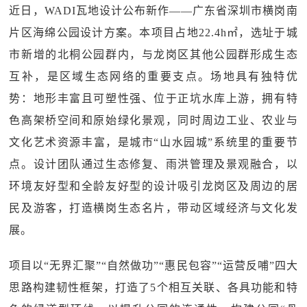
近日，WADI瓦地设计公布新作——广东省深圳市横岗南
片区海绵公园设计方案。本项目占地22.4h㎡，选址于城
市新增的北桐公园群内，与龙岗区其他公园群形成生态
互补，是区域生态网络的重要支点。场地具有独特优
势：地形丰富且可塑性强、位于正坑水库上游，拥有特
色高架桥空间和原始绿化景观，同时周边工业、农业与
文化艺术资源丰富，是城市“山水园城”系统里的重要节
点。设计团队通过生态修复、雨洪管理及景观融合，以
环境友好型和全龄友好型的设计吸引龙岗区及周边的居
民及游客，打造横岗生态名片，带动区域经济与文化发
展。
项目以“无界汇聚”“自然做功”“惠民包容”“运营反哺”四大
思路构建韧性框架，打造了5个相互关联、各具功能和特