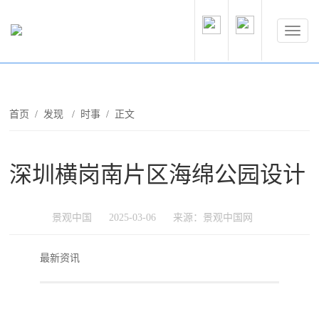
首页
/
发现
/
时事
/ 正文
深圳横岗南片区海绵公园设计
景观中国
2025-03-06
来源：景观中国网
最新资讯