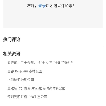
您好，
登录
后才可以评论哦！
热门评论
相关资讯
俞宏前：二十余年，从“土人”到“土地”的修行
曼谷 Benjakitti 森林公园
上海徐汇地勘公园
奥雅新作：青岛OPark橙岛时尚体育公园
深圳光明虹桥1958生态公园