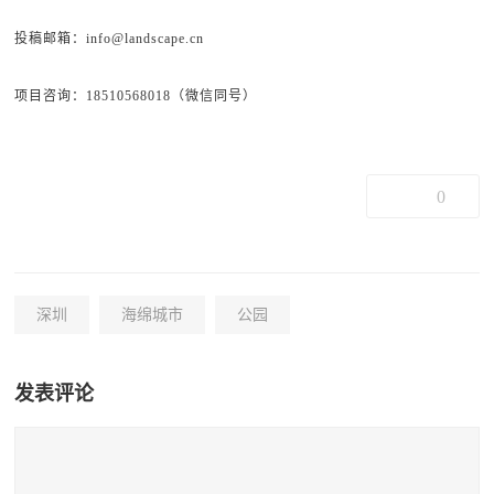
投稿邮箱：info@landscape.cn
项目咨询：18510568018（微信同号）
0
深圳
海绵城市
公园
发表评论