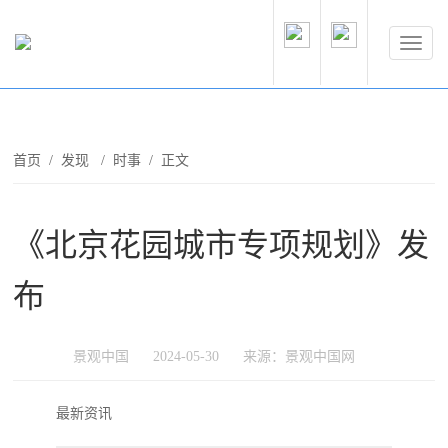
首页
/
发现
/
时事
/ 正文
《北京花园城市专项规划》发
布
景观中国
2024-05-30
来源：景观中国网
最新资讯