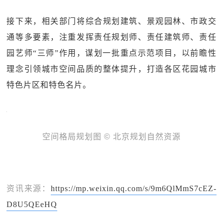
接下来，相关部门将综合规划建筑、景观园林、市政交
通等多要素，注重发挥责任规划师、责任建筑师、责任
园艺师“三师”作用，谋划一批重点示范项目，以前瞻性
理念引领城市空间品质的整体提升，打造各区花园城市
特色片区和特色名片。
空间格局规划图 © 北京规划自然资源
资讯来源：
https://mp.weixin.qq.com/s/9m6QlMmS7cEZ-
D8U5QEeHQ