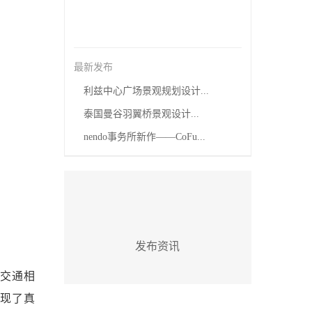
最新发布
利兹中心广场景观规划设计...
泰国曼谷羽翼桥景观设计...
nendo事务所新作——CoFu...
发布资讯
交通相
实现了真