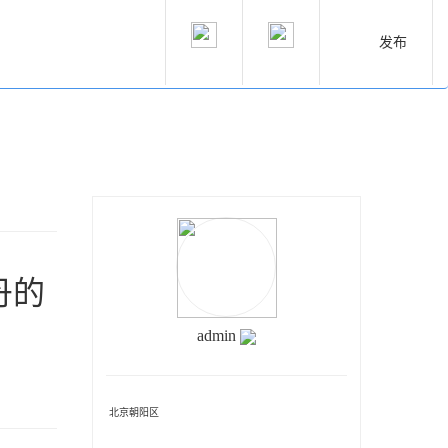
发布
特丹的
admin
北京朝阳区