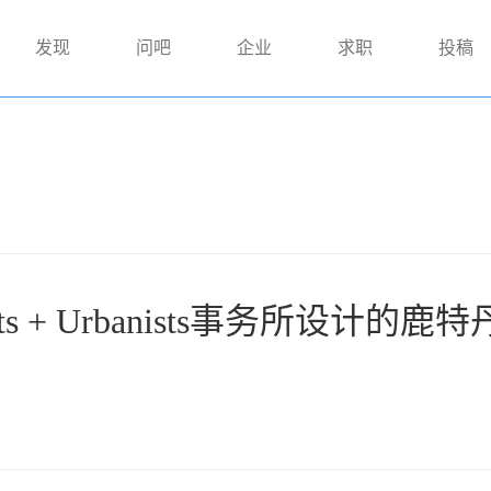
发现
问吧
企业
求职
投稿
ects + Urbanists事务所设计的鹿