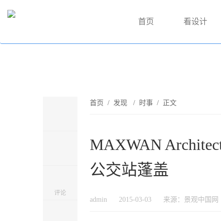
首页
看设计
首页
/
发现
/
时事
/ 正文
MAXWAN Archit
公交站蓬盖
评论
admin
2015-03-03
来源：景观中国网