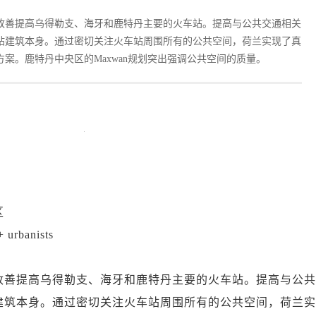
改善提高乌得勒支、海牙和鹿特丹主要的火车站。提高与公共交通相关
站建筑本身。通过密切关注火车站周围所有的公共空间，荷兰实现了真
案。鹿特丹中央区的Maxwan规划突出强调公共空间的质量。
区
rbanists
善提高乌得勒支、海牙和鹿特丹主要的火车站。提高与公共
建筑本身。通过密切关注火车站周围所有的公共空间，荷兰