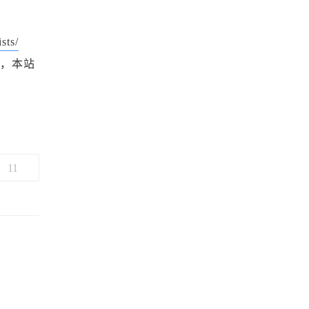
sts/
，本站
11