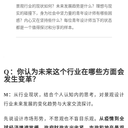
景观行业的现状如何？未来发展趋势是什么？理想与现
实的碰撞下，身为社会中坚力量的青年设计师有哪些困
惑？内心又在坚持些什么？每位青年设计师当下的状态
都是一个值得探讨和分享的样本。
Q：你认为未来这个行业在哪些方面会
发生变革？
M：
从行业现状，结合个人认知内的思考，对景观设计
行业未来发展的变化趋势与大家交流探讨。
先说设计市场形势，不悲观也不盲目乐观。
从疫情到全
球经济增速放缓，政府财政支出收紧，市政和地产景观