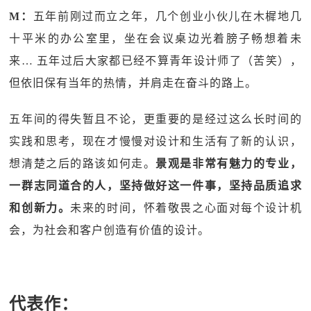
M：
五年前刚过而立之年，几个创业小伙儿在木樨地几
十平米的办公室里，坐在会议桌边光着膀子畅想着未
来… 五年过后大家都已经不算青年设计师了（苦笑），
但依旧保有当年的热情，并肩走在奋斗的路上。
五年间的得失暂且不论，更重要的是经过这么长时间的
实践和思考，现在才慢慢对设计和生活有了新的认识，
想清楚之后的路该如何走。
景观是非常有魅力的专业，
一群志同道合的人，坚持做好这一件事，坚持品质追求
和创新力。
未来的时间，怀着敬畏之心面对每个设计机
会，为社会和客户创造有价值的设计。
代表作：