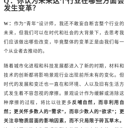
Q：你认为未来这个行业在哪些方面会
发生变革？
W：
作为“青年”设计师，我还不敢妄自断言整个行业的
未来，但我们可以在时代和社会的大背景下，去思考我
们应该做出哪些改变，毕竟整体的变革正是由我们每一
个从业者去推动的。
随着城市化进程和科技发展都进入了新的时期，材料和
技术的创新都将影响景观行业出现前所未有的变化。但
时代的发展和变迁也一直在和环境、人以及旧有生活方
式发生着不容忽视的摩擦。景观设计作为缓解或消除这
种摩擦的过程，将比以往更多
反哺自然，而非利用自
然；更关怀多数人的“需求”，而非少数人的“欲求”；更
关注非物质层面的影响因素，而不只局限于砖瓦草木。