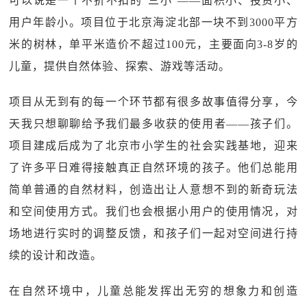
可以说是一个不折不扣的“三小”——面积小、投资小、
用户年龄小。项目位于北京海淀北部一块不到3000平方
米的树林，单平米造价不超过100元，主要面向3-8岁的
儿童，提供自然体验、探索、游戏等活动。
项目从无到有的每一个环节都有很多故事值得分享，今
天我只想聊聊给予我们最多收获的使用者——孩子们。
项目建成后成为了北京市小学生的社会实践基地，迎来
了许多平日难得接触真正自然环境的孩子。他们总能用
简单普通的自然材料，创造出让人意想不到的新奇玩法
和空间使用方式。我们也会根据小用户的使用情况，对
场地进行实时的调整反馈，和孩子们一起对空间进行持
续的设计和改造。
在自然环境中，儿童总能发挥出无穷的想象力和创造