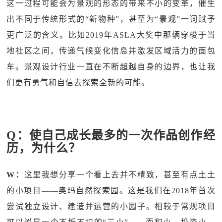
这一过程可能会为景观的形态的带来不小的变革，催生
出不同于传统形式的“新物种”，甚至为“景观”一词赋予
更广泛的含义。比如2019年ASLA大奖中那辆穿梭于当
地社区之间，传递气候变化信息并激发区域活力的面包
车。景观设计行业一直在不断超越自身的边界，也让我
们更有勇气和自信去探索全新的可能。
Q：使自己成长最多的一次作品创作经
历，为什么？
W：
这里我想分享一个看上去并不精致，甚至有点土土
的小项目——奥玛自然探索园。这是我们在2018年首次
尝试独立设计、建造并运营的小园子。相较于常规项目