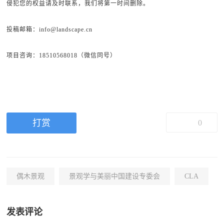
侵犯您的权益请及时联系，我们将第一时间删除。
投稿邮箱：info@landscape.cn
项目咨询：18510568018（微信同号）
打赏
0
偶木景观
景观学与美丽中国建设专委会
CLA
发表评论