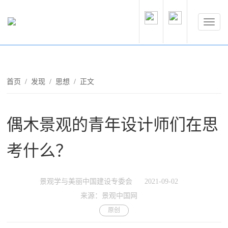
首页
/
发现
/
思想
/ 正文
偶木景观的青年设计师们在思
考什么？
景观学与美丽中国建设专委会
2021-09-02
来源：景观中国网
原创