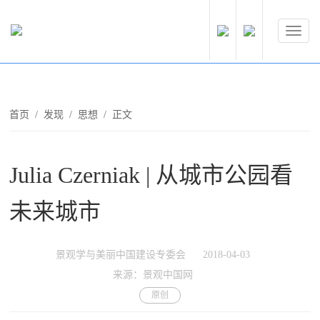
首页
/
发现
/
思想
/ 正文
Julia Czerniak | 从城市公园看
未来城市
景观学与美丽中国建设专委会
2018-04-03
来源：景观中国网
原创