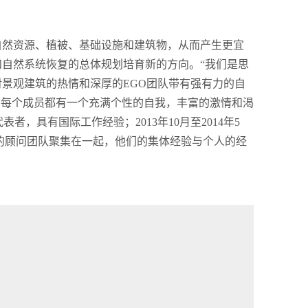
自然资源、植被、基础设施和建筑物，从而产生更宜
和自然系统恢复的总体规划培育新的方向。“我们是思
e.”对景观建筑的热情和深厚的EGO团队带有强有力的自
，每个成员都有一个充满个性的自我，丰富的激情和渴
者，具有国际工作经验；2013年10月至2014年5
学家的顾问团队聚集在一起，他们的集体经验与个人的经