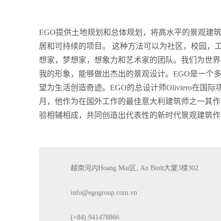
EGO提供土地规划和总体规划，将高水平的景观建
居和可持续的项目。 这种方法可以为社区，校园，
想家，梦想家，想象力和艺术家的团队。我们为世界级客户提
我的形象，能够做出杰出的景观设计。EGO是一个
望为生活创造奇迹。EGO的总设计师Oliviero在
月，他作为在国外工作的最佳意大利建筑师之一其作品在
验相辅相成，共同创造出代表性的新时代景观建筑作
越南河内Hoang Mai区, An Binh大厦3楼302
info@egogroup.com.vn
(+84) 941478866