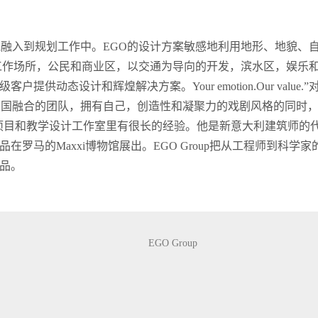
筑融入到规划工作中。EGO的设计方案敏感地利用地形、地貌、
工作场所，公民和商业区，以交通为导向的开发，滨水区，娱乐
供动态设计和辉煌解决方案。Your emotion.Our valu
多国融合的团队，拥有自己，创造性和凝聚力的戏剧风格的同时
国际项目和教学设计工作室里有很长的经验。他是新意大利建筑师的代表
罗马的Maxxi博物馆展出。EGO Group把从工程师到科
品。
EGO Group