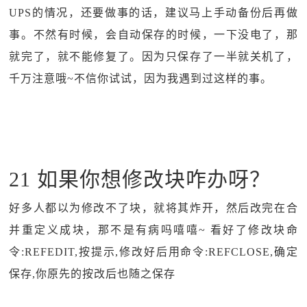
UPS的情况，还要做事的话，建议马上手动备份后再做
事。不然有时候，会自动保存的时候，一下没电了，那
就完了，就不能修复了。因为只保存了一半就关机了，
千万注意哦~不信你试试，因为我遇到过这样的事。
21 如果你想修改块咋办呀？
好多人都以为修改不了块，就将其炸开，然后改完在合
并重定义成块，那不是有病吗嘻嘻~ 看好了修改块命
令:REFEDIT,按提示,修改好后用命令:REFCLOSE,确定
保存,你原先的按改后也随之保存