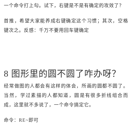
一个命令打上勾。试下，右键是不是有确定的攻效了？
首推，希望大家能养成右键确定这个习惯；其次，空格
键次之。反感：千万不要用回车键确定
8 图形里的圆不圆了咋办呀？
经常做图的人都会有这样的体会，所画的圆都不圆了。
当然，学过素描的人都知道，圆是有很多折线组合而
成，这里就不多说了，一个命令搞定它。
命令：RE~即可