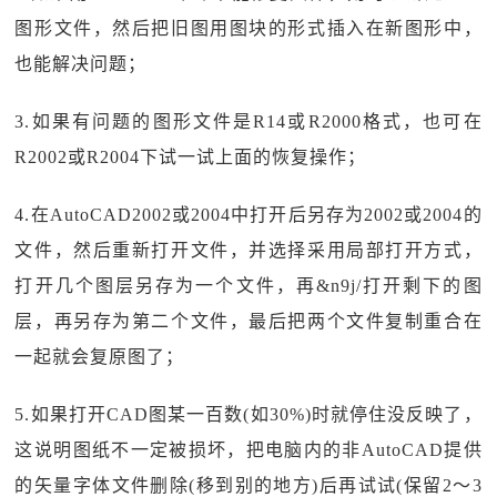
图形文件，然后把旧图用图块的形式插入在新图形中，
也能解决问题；
3.如果有问题的图形文件是R14或R2000格式，也可在
R2002或R2004下试一试上面的恢复操作；
4.在AutoCAD2002或2004中打开后另存为2002或2004的
文件，然后重新打开文件，并选择采用局部打开方式，
打开几个图层另存为一个文件，再&n9j/打开剩下的图
层，再另存为第二个文件，最后把两个文件复制重合在
一起就会复原图了；
5.如果打开CAD图某一百数(如30%)时就停住没反映了，
这说明图纸不一定被损坏，把电脑内的非AutoCAD提供
的矢量字体文件删除(移到别的地方)后再试试(保留2～3