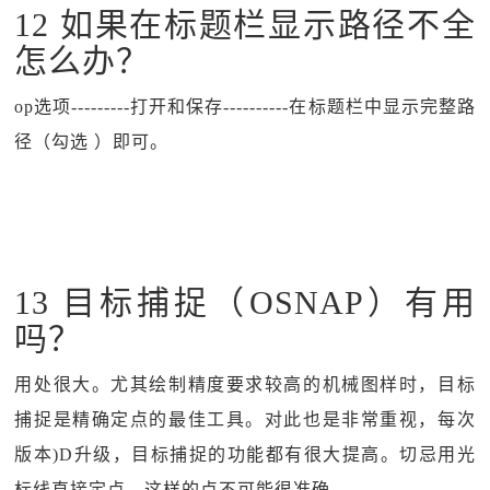
12 如果在标题栏显示路径不全
怎么办？
op选项---------打开和保存----------在标题栏中显示完整路
径（勾选 ）即可。
13 目标捕捉（OSNAP）有用
吗？
用处很大。尤其绘制精度要求较高的机械图样时，目标
捕捉是精确定点的最佳工具。对此也是非常重视，每次
版本)D升级，目标捕捉的功能都有很大提高。切忌用光
标线直接定点，这样的点不可能很准确。