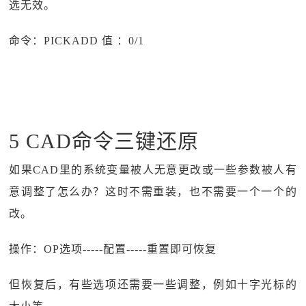
选无效。
命令：PICKADD 值 ：0/1
5 CAD命令三键还原
如果CAD里的系统变量被人无意更改或一些参数被人有
意调整了怎么办？这时不需重装，也不需要一个一个的
改。
操作：OP选项-----配置-----重置即可恢复
但恢复后，有些选项还需要一些调整，例如十字光标的