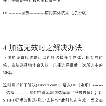
外，还需要去OP选项里检查一下。
OP---------显示-----------应用实体填充（打上勾）
4 加选无效时之解决办法
正确的设置应该是可以连续选择多个物体，但有的时
候，连续选择物体会失效，只能选择最后一次所选中的
物体。
这时可以如下解决(askcad.com)：进入OP（选项）-------
--选择-----------SHIFT键添加到选择集（把勾去掉）；用
SHIFT键添加到选择集"去掉勾"后则加选有效，反之加