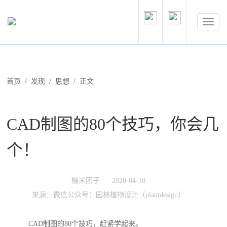
首页
/
发现
/
思想
/ 正文
CAD制图的80个技巧，你会几
个！
糯米团子
2020-04-10
来源：微信公众号：园林植物设计（plantdesign）
CAD制图的80个技巧，赶紧学起来。