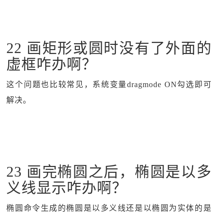
22 画矩形或圆时没有了外面的
虚框咋办啊？
这个问题也比较常见，系统变量dragmode ON勾选即可
解决。
23 画完椭圆之后，椭圆是以多
义线显示咋办啊？
椭圆命令生成的椭圆是以多义线还是以椭圆为实体的是