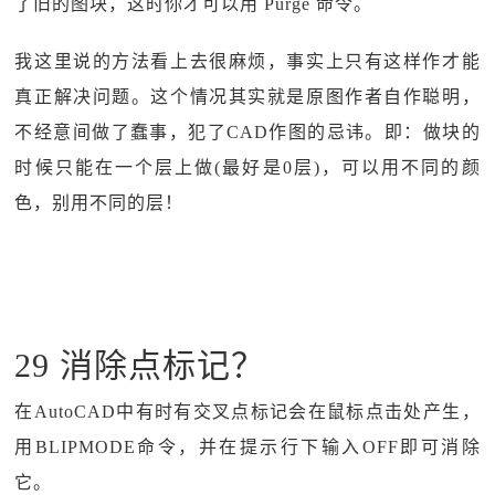
了旧的图块，这时你才可以用 Purge 命令。
我这里说的方法看上去很麻烦，事实上只有这样作才能
真正解决问题。这个情况其实就是原图作者自作聪明，
不经意间做了蠢事，犯了CAD作图的忌讳。即：做块的
时候只能在一个层上做(最好是0层)，可以用不同的颜
色，别用不同的层！
29 消除点标记？
在AutoCAD中有时有交叉点标记会在鼠标点击处产生，
用BLIPMODE命令，并在提示行下输入OFF即可消除
它。