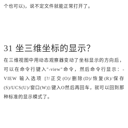
个也可以)，说不定文件就能正常打开了。
31 坐三维坐标的显示？
在三维视图中用动态观察器变动了坐标显示的方向后，
可以在命令行键入"-view"命令，然后命令行显示：-
VIEW 输入选项 [?/正交(O)/删除(D)/恢复(R)/保存
(S)/UCS(U)/窗口(W)]:键入O然后再回车，就可以回到那
种标准的显示模式了。