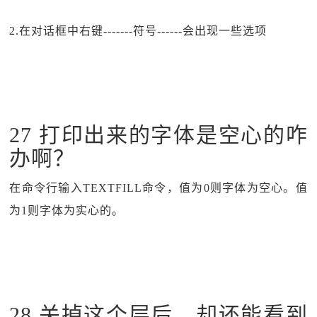
2.在对话框中右键-------符号------会出现一些选项
27 打印出来的字体是空心的咋
办啊？
在命令行输入TEXTFILL命令，值为0则字体为空心。值
为1则字体为实心的。
28 关掉这个层后，却还能看到