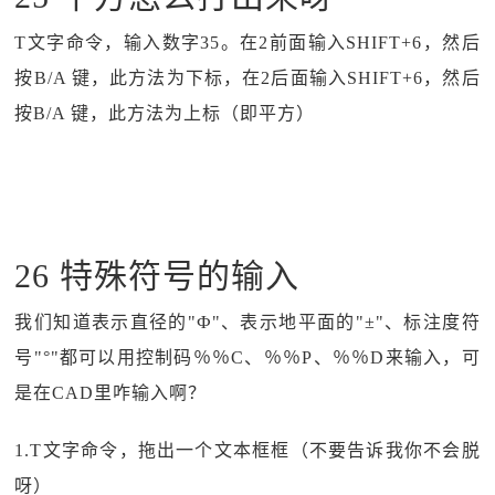
T文字命令，输入数字35。在2前面输入SHIFT+6，然后
按B/A 键，此方法为下标，在2后面输入SHIFT+6，然后
按B/A 键，此方法为上标（即平方）
26 特殊符号的输入
我们知道表示直径的"Ф"、表示地平面的"±"、标注度符
号"°"都可以用控制码％％C、％％P、％％D来输入，可
是在CAD里咋输入啊？
1.T文字命令，拖出一个文本框框（不要告诉我你不会脱
呀）