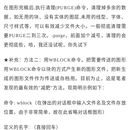
在图形完稿后,执行清理(PURGE)命令，清理掉多余的数
据，如无用的块、没有实体的图层,未用的线型、字体、
尺寸样式等，可以有效减少文件大小。一般彻底清理需
要PURGE二到三次。-purge，前面加个减号，清理的会
更彻底些，哈，我还没试呢，你先试下
★补充：方法二：用WBLOCK命令。把需要传送的图形
用WBLOCK命令以块的方式产生新的图形文件，把新生
成的图形文件作为传送或存档用。目前为止，这是笔者
发现的最有效的"减肥"方法。现简明示例如下：
命令: wblock（在弹出的对话框中输入文件名及文件存放
位置，由于非常简单，故在此省略对话框图形）
定义的名字: （直接回车）