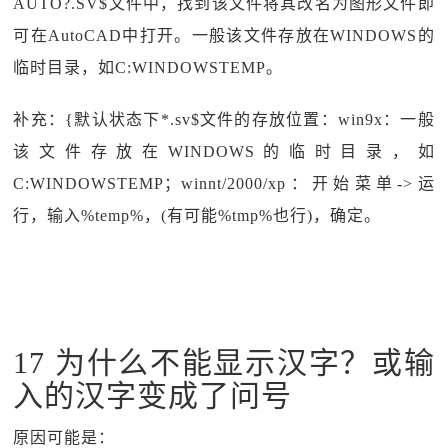
AUTO?.SV$文件中，找到该文件将其改名为图形文件即
可在AutoCAD中打开。一般该文件存放在WINDOWS的
临时目录，如C:WINDOWSTEMP。
补充：{默认状态下*.sv$文件的存放位置：win9x：一般
该文件存放在WINDOWS的临时目录，如
C:WINDOWSTEMP；winnt/2000/xp：开始菜单->运
行，输入%temp%，(有可能%tmp%也行)，确定。
17 为什么不能显示汉字？或输
入的汉字变成了问号
原因可能是：