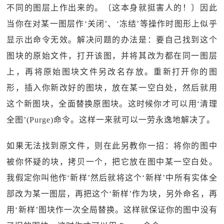
不同的图层上作出来的。〔这本身就挺害人的！〕因此
当你在对某一图层作‘关闭’、‘冻结’等操作时图形上似乎
显示出命令无效。解决问题的办法是：要自己找到这个
图块的原始文件，打开该图，并将其改为都在同一图层
上，再将原始图块文件另改名存放。重新打开你的图
形，插入你新改好的图块，放在某一空白处，然后就用
这个新图块，全面替换原图块。这时候你才可以用‘清理
全图’(Purge)命令。这样一来就可以一劳永逸地解决了。
如果无法找到原文件，则在此另教你一招：将你的图中
被你怀疑的块，拷贝一个，把它放在图中某一空白处。
我假定你叫他作‘新样’然后就将这个‘新样’中所有实体全
部改为某一图层，再把这个‘新样’作为块，另外命名，再
用‘新样’图块作一次全局替换。这样就保证你的图中没有