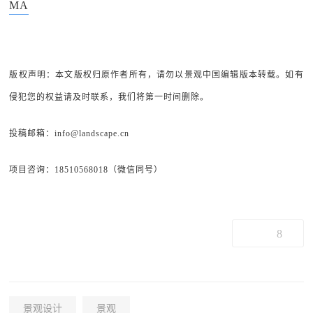
MA
版权声明：本文版权归原作者所有，请勿以景观中国编辑版本转载。如有
侵犯您的权益请及时联系，我们将第一时间删除。
投稿邮箱：info@landscape.cn
项目咨询：18510568018（微信同号）
8
景观设计
景观