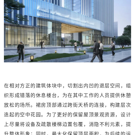
在相对方正的建筑体块中，切割出内凹的退层空间，组
织形成错落的休息楼台，为在其中工作的人员提供休憩
放松的场所。裙房顶部通过跨街天桥的连接，构建层次
迭起的空中花园。为了更好的保留屋顶景观资源，设计
上尽量将设备及疏散楼梯边置包覆，消隐不利元素，提
升整体形象；同时，最大化保留顶层面积，为后续的运