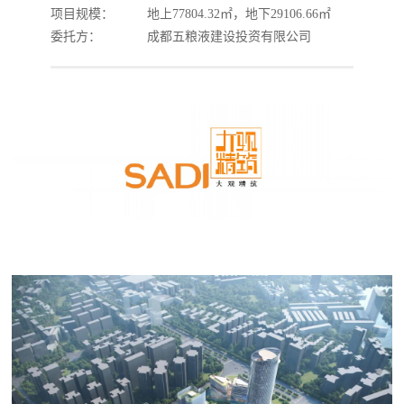
项目规模：
地上77804.32㎡，地下29106.66㎡
委托方：
成都五粮液建设投资有限公司