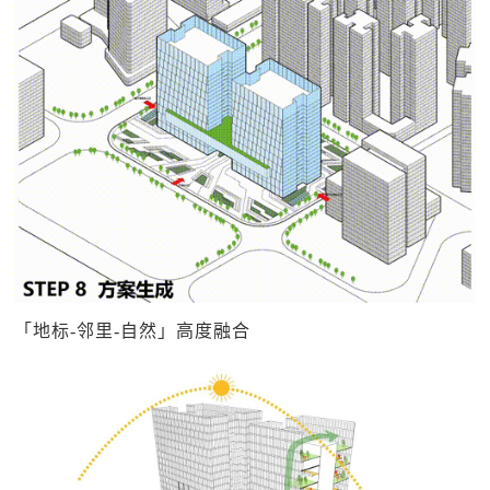
「地标-邻里-自然」高度融合