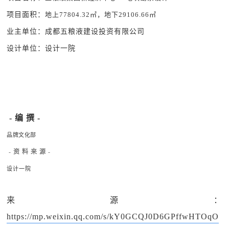
项目面积：
地上77804.32㎡，地下29106.66㎡
业主单位：成都五粮液建设投资有限公司
设计单位：设计一院
- 编 撰 -
品牌文化部
- 资 料 来 源 -
设计一院
来源：
https://mp.weixin.qq.com/s/kY0GCQJ0D6GPffwHTOqO