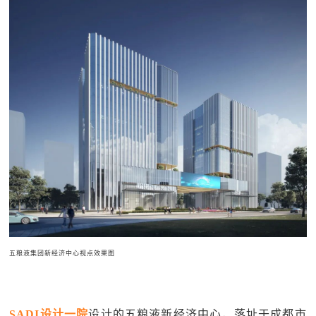
五粮液集团新经济中心视点效果图
SADI设计一院
设计的五粮液新经济中心，落址于成都市